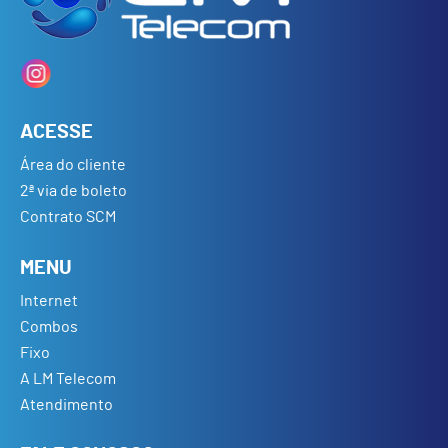
ACESSE
Área do cliente
2ª via de boleto
Contrato SCM
MENU
Internet
Combos
Fixo
A LM Telecom
Atendimento