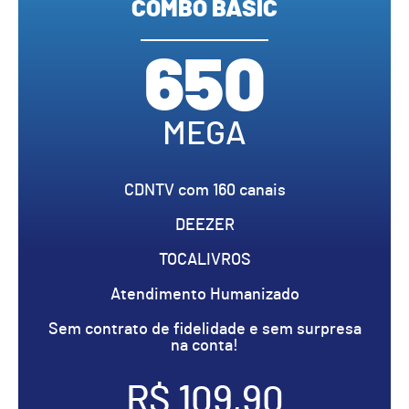
COMBO BASIC
650
MEGA
CDNTV com 160 canais
DEEZER
TOCALIVROS
Atendimento Humanizado
Sem contrato de fidelidade e sem surpresa
na conta!
R$ 109,90